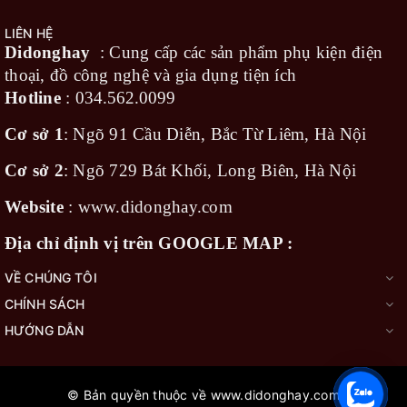
LIÊN HỆ
Didonghay
: Cung cấp các sản phẩm phụ kiện điện
thoại, đồ công nghệ và gia dụng tiện ích
Hotline
:
034.562.0099
Cơ sở 1
: Ngõ 91 Cầu Diễn, Bắc Từ Liêm, Hà Nội
Cơ sở 2
: Ngõ 729 Bát Khối, Long Biên, Hà Nội
Website
:
www.didonghay.com
Địa chỉ định vị trên GOOGLE MAP :
VỀ CHÚNG TÔI
CHÍNH SÁCH
HƯỚNG DẪN
© Bản quyền thuộc về
www.didonghay.com