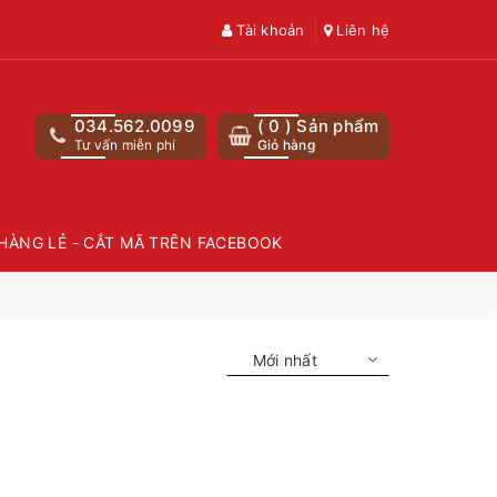
Tài khoản
Liên hệ
034.562.0099
(
0
) Sản phẩm
Tư vấn miễn phí
Giỏ hàng
HÀNG LẺ - CẮT MÃ TRÊN FACEBOOK