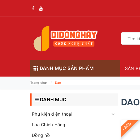
DANH MỤC SẢN PHẨM
SẢN P
Trang chủ
Dao
DANH MỤC
DAO
Phụ kiện điện thoại
-30%
Loa Chính Hãng
Đồng hồ