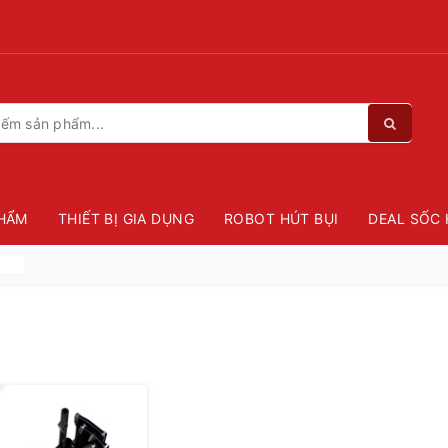
HẨM
THIẾT BỊ GIA DỤNG
ROBOT HÚT BỤI
DEAL SỐC 