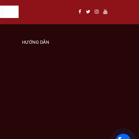
HƯỚNG DẪN