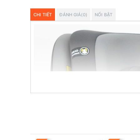
CHI TIẾT
ĐÁNH GIÁ(0)
NỔI BẬT