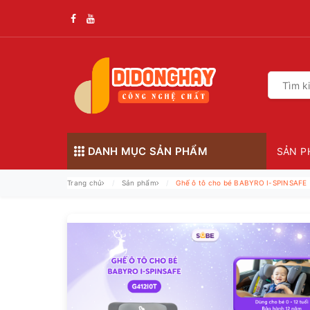
DANH MỤC SẢN PHẨM
SẢN P
Trang chủ
Sản phẩm
Ghế ô tô cho bé BABYRO I-SPINSAFE 