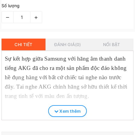
Số lượng
–
+
CHI TIẾT
ĐÁNH GIÁ(0)
NỔI BẬT
Sự kết hợp giữa Samsung với hãng âm thanh danh
tiếng AKG đã cho ra một sản phẩm độc đáo không
hề đụng hàng với bất cứ chiếc tai nghe nào trước
đây. Tai nghe AKG chính hãng sở hữu thiết kế thời
trang tinh tế với màu đen ấn tượng.
Xem thêm