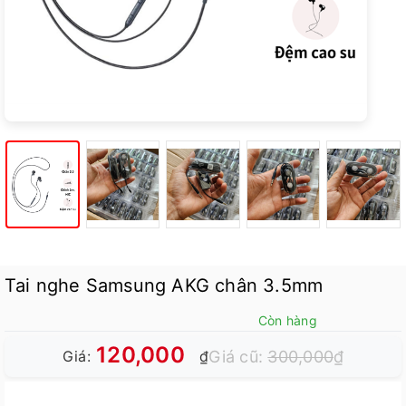
Tai nghe Samsung AKG chân 3.5mm
Còn hàng
120,000
Giá cũ:
300,000
₫
Giá:
₫